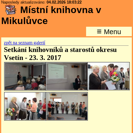
Naposledy aktualizováno:
04.02.2026 18:03:22
Místní knihovna v
Mikulůvce
≡
Menu
zpět na seznam galerií
Setkání knihovníků a starostů okresu
Vsetín - 23. 3. 2017