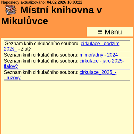
Naposledy aktualizováno:
04.02.2026 18:03:22
Místní knihovna v
Mikulůvce
≡
Menu
Seznam knih cirkulačního souboru:
cirkulace - podzim
202š_
- žlutý
Seznam knih cirkulačního souboru:
mimořádný - 2024
Seznam knih cirkulačního souboru:
cirkulace - jaro 2025-
fialový
Seznam knih cirkulačního souboru:
cirkulace_2025_-
_ruzovy