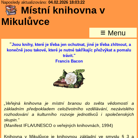
Naposledy aktualizováno:
04.02.2026 18:03:22
Místní knihovna v
Mikulůvce
≡
Menu
"
Jsou knihy, které je třeba jen ochutnat, jiné je třeba zhltnout, a
konečně jsou takové, které je nutné takříkajíc přežvýkat a pomalu
trávit."
Francis Bacon
„Veřejná knihovna je místní branou do světa vědomostí a
základním předpokladem celoživotního vzdělávání, nezávislého
rozhodování a kulturního rozvoje jednotlivců i společenských
skupin.“
(Manifest IFLA/UNESCO o veřejných knihovnách, 1994)
Knihovna v Mikulůvce je knihovnou základní ve smyslu § 3 a