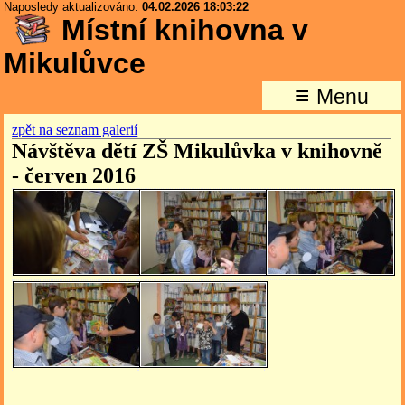
Naposledy aktualizováno:
04.02.2026 18:03:22
Místní knihovna v
Mikulůvce
≡
Menu
zpět na seznam galerií
Návštěva dětí ZŠ Mikulůvka v knihovně
- červen 2016